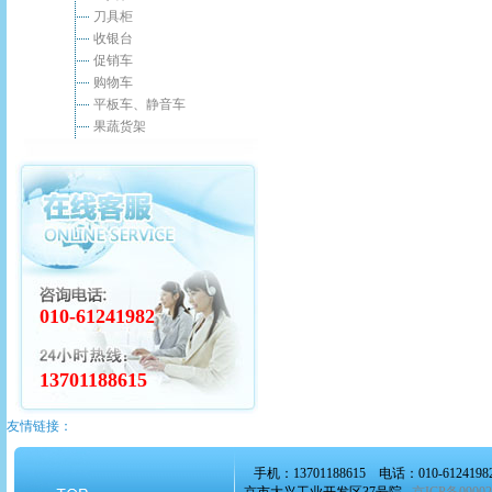
刀具柜
收银台
促销车
购物车
平板车、静音车
果蔬货架
010-61241982
13701188615
友情链接：
手机：13701188615 电话：010-6124198