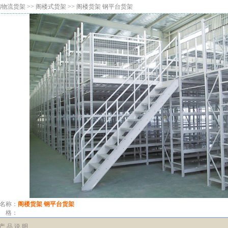
储物流货架
>>
阁楼式货架
>> 阁楼货架 钢平台货架
名称：
阁楼货架 钢平台货架
 格：
产 品 说 明