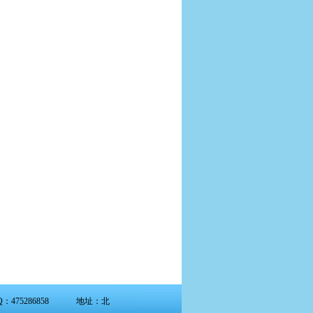
Q：475286858 地址：北