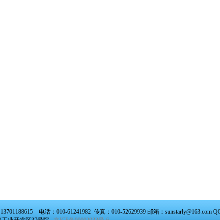
3701188615 电话：010-61241982 传真：010-52629939 邮箱：
sunstarly@163.com
Q