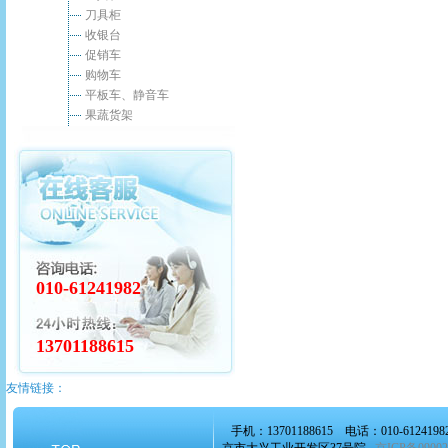
刀具柜
收银台
促销车
购物车
平板车、静音车
果蔬货架
010-61241982
13701188615
友情链接：
手机：13701188615 电话：010-6124198